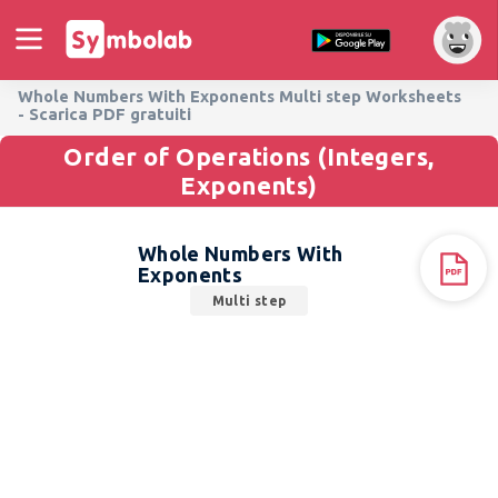
Whole Numbers With Exponents Multi step Worksheets
- Scarica PDF gratuiti
Order of Operations (Integers,
Exponents)
Whole Numbers With
Exponents
Multi step