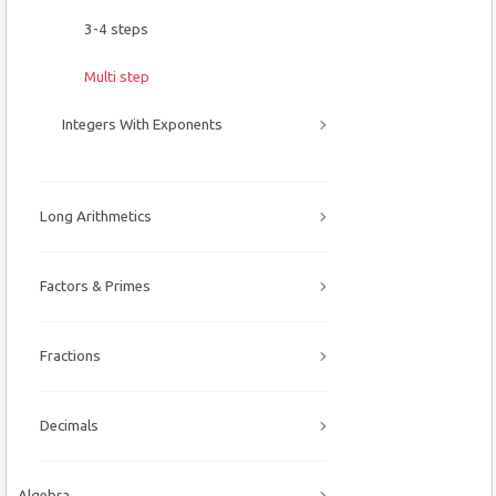
3-4 steps
Multi step
Integers With Exponents
Long Arithmetics
Factors & Primes
Fractions
Decimals
Algebra