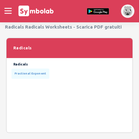
Radicals Radicals Worksheets - Scarica PDF gratuiti
Radicals
Radicals
Fractional Exponent