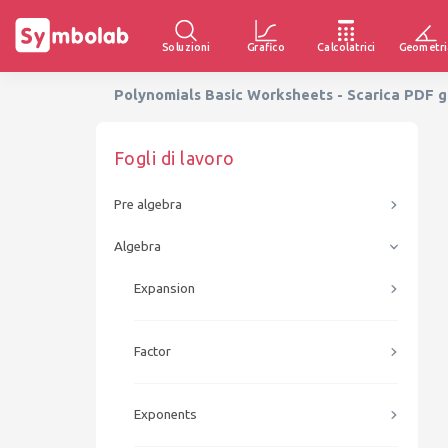
Soluzioni
Grafico
Calcolatrici
Geometri
Polynomials Basic Worksheets - Scarica PDF g
Fogli di lavoro
Pre algebra
Algebra
Expansion
Factor
Exponents