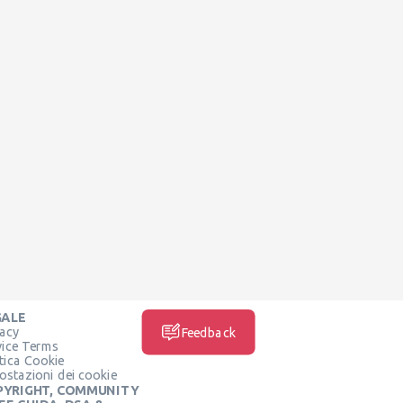
GALE
vacy
Feedback
vice Terms
itica Cookie
ostazioni dei cookie
PYRIGHT, COMMUNITY