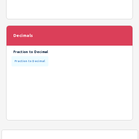
Decimals
Fraction to Decimal
Fraction to Decimal