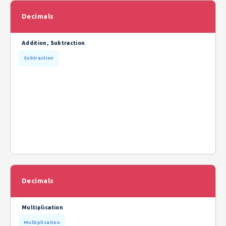
Decimals
Addition, Subtraction
Subtraction
Decimals
Multiplication
Multiplication