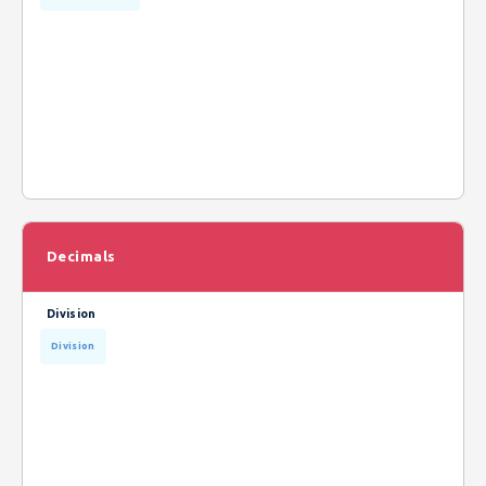
Decimals
Division
Division