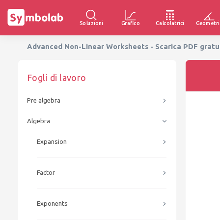
Soluzioni
Grafico
Calcolatrici
Geometri
Advanced Non-Linear Worksheets - Scarica PDF gratui
Fogli di lavoro
Pre algebra
Algebra
Expansion
Factor
Exponents