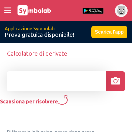
Applicazione Symbolab
Scarica l'app
Prova gratuita disponibile!
Calcolatore di derivate
Scansiona per risolvere