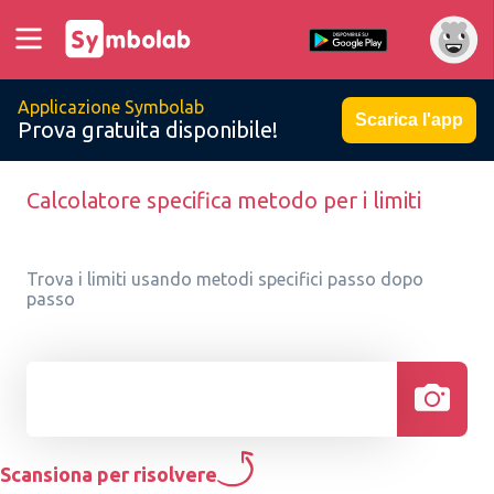
Applicazione Symbolab
Scarica l'app
Prova gratuita disponibile!
Calcolatore specifica metodo per i limiti
Trova i limiti usando metodi specifici passo dopo
passo
Scansiona per risolvere