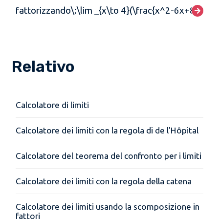
fattorizzando\:\lim _{x\to 4}(\frac{x^2-6x+8}{x-4}
Relativo
Calcolatore di limiti
Calcolatore dei limiti con la regola di de l'Hôpital
Calcolatore del teorema del confronto per i limiti
Calcolatore dei limiti con la regola della catena
Calcolatore dei limiti usando la scomposizione in
fattori