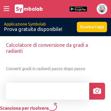
Applicazione Symbolab
Scarica l'app
Prova gratuita disponibile!
Calcolatore di conversione da gradi a
radianti
Converti gradi in radianti passo dopo passo
Scansiona per risolvere