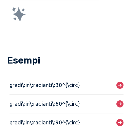
Esempi
gradi\:in\:radianti\:30^{\circ}
gradi\:in\:radianti\:60^{\circ}
gradi\:in\:radianti\:90^{\circ}