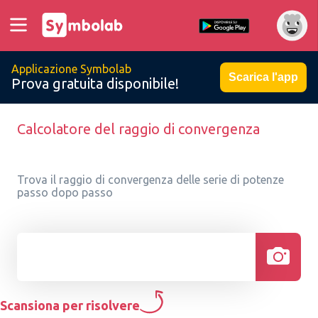
Applicazione Symbolab
Scarica l'app
Prova gratuita disponibile!
Calcolatore del raggio di convergenza
Trova il raggio di convergenza delle serie di potenze
passo dopo passo
Scansiona per risolvere