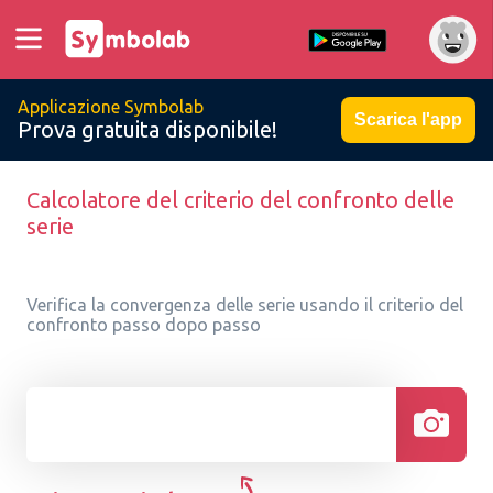
Applicazione Symbolab
Scarica l'app
Prova gratuita disponibile!
Calcolatore del criterio del confronto delle
serie
Verifica la convergenza delle serie usando il criterio del
confronto passo dopo passo