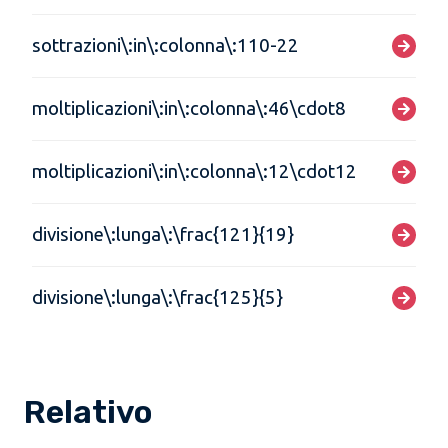
sottrazioni\:in\:colonna\:110-22
moltiplicazioni\:in\:colonna\:46\cdot8
moltiplicazioni\:in\:colonna\:12\cdot12
divisione\:lunga\:\frac{121}{19}
divisione\:lunga\:\frac{125}{5}
Relativo