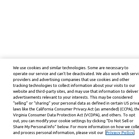
We use cookies and similar technologies. Some are necessary to
operate our service and can’t be deactivated. We also work with serv
providers and advertising companies that use cookies and other
tracking technologies to collect information about your visits to our
website and third-party sites, and may use that information to deliver
advertisements relevant to your interests. This may be considered
“selling” or “sharing” your personal data as defined in certain US priv
laws like the California Consumer Privacy Act (as amended) (CCPA), th
Virginia Consumer Data Protection Act (VCDPA), and others. To opt
out, you can modify your cookie settings by clicking “Do Not Sell or
Share My Personal Info” below. For more information on how we coll
and process personal information, please visit our
Privacy Policy.