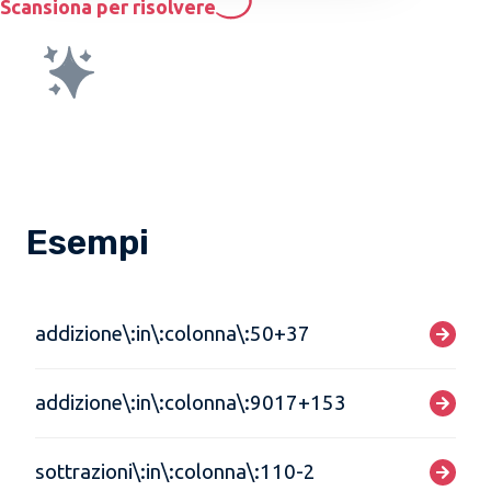
Scansiona per risolvere
Esempi
addizione\:in\:colonna\:50+37
addizione\:in\:colonna\:9017+153
sottrazioni\:in\:colonna\:110-2