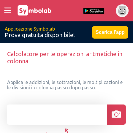
Applicazione Symbolab
Scarica l'app
Prova gratuita disponibile!
Calcolatore per le operazioni aritmetiche in
colonna
Applica le addizioni, le sottrazioni, le moltiplicazioni e
le divisioni in colonna passo dopo passo.