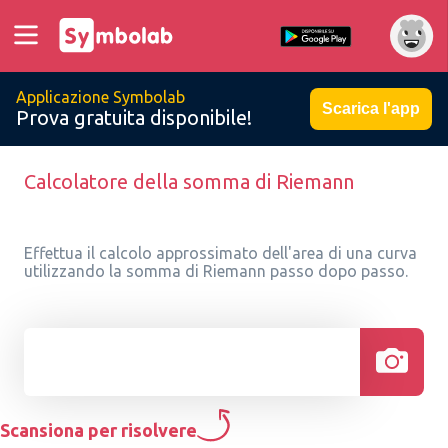
Applicazione Symbolab
Scarica l'app
Prova gratuita disponibile!
Calcolatore della somma di Riemann
Effettua il calcolo approssimato dell'area di una curva
utilizzando la somma di Riemann passo dopo passo.
Scansiona per risolvere