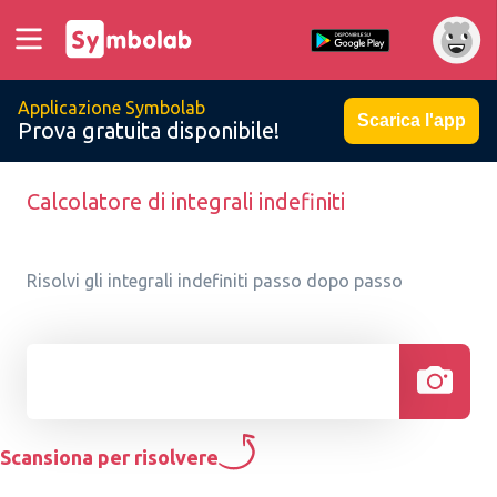
Applicazione Symbolab
Scarica l'app
Prova gratuita disponibile!
Calcolatore di integrali indefiniti
Risolvi gli integrali indefiniti passo dopo passo
Scansiona per risolvere