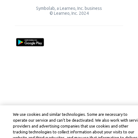
Symbolab, a Learneo, Inc. business
© Learneo, Inc. 2024
We use cookies and similar technologies. Some are necessary to
operate our service and can’t be deactivated. We also work with serv
providers and advertising companies that use cookies and other
tracking technologies to collect information about your visits to our
website and third-party sites, and may use that information to deliver