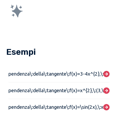
Esempi
pendenza\:della\:tangente\:f(x)=3-4x^{2},\:x=5
pendenza\:della\:tangente\:f(x)=x^{2},\:(3,\:9)
pendenza\:della\:tangente\:f(x)=\sin(2x),\:x=\frac{