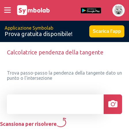
Applicazione Symbolab
Scarica l'app
Prova gratuita disponibile!
Calcolatrice pendenza della tangente
Trova passo-passo la pendenza della tangente dato un
punto o l'intersezione
Scansiona per risolvere