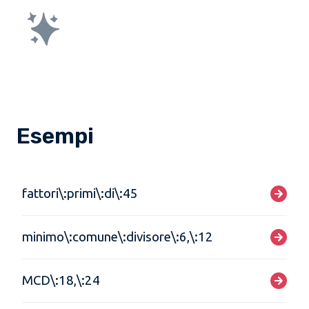
Esempi
fattori\:primi\:di\:45
minimo\:comune\:divisore\:6,\:12
MCD\:18,\:24