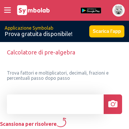
Applicazione Symbolab
Scarica l'app
Prova gratuita disponibile!
Calcolatore di pre-algebra
Trova fattori e moltiplicatori, decimali, frazioni e
percentuali passo dopo passo
Scansiona per risolvere