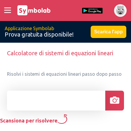
Applicazione Symbolab
Scarica l'app
Prova gratuita disponibile!
Calcolatore di sistemi di equazioni lineari
Risolvi i sistemi di equazioni lineari passo dopo passo
Scansiona per risolvere