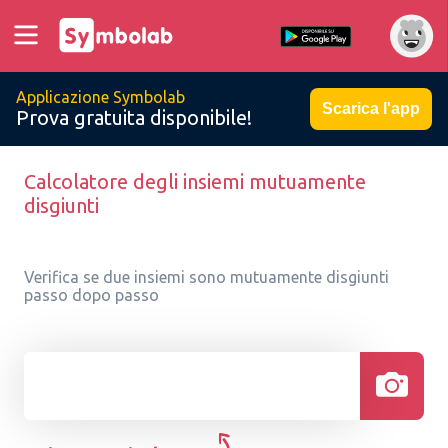
Applicazione Symbolab
Scarica l'app
Prova gratuita disponibile!
Calcolatore degli insiemi mutuamente
disgiunti
Verifica se due insiemi sono mutuamente disgiunti
passo dopo passo