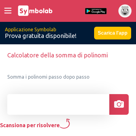
Applicazione Symbolab
Scarica l'app
Prova gratuita disponibile!
Calcolatore della somma di polinomi
Somma i polinomi passo dopo passo
Scansiona per risolvere