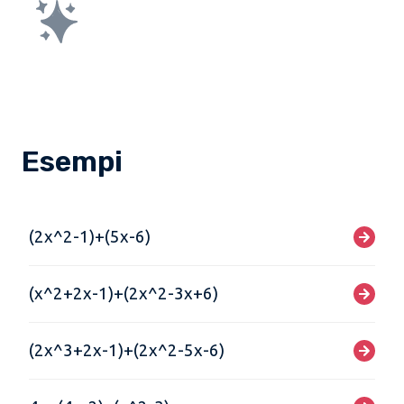
Esempi
(2x^2-1)+(5x-6)
(x^2+2x-1)+(2x^2-3x+6)
(2x^3+2x-1)+(2x^2-5x-6)