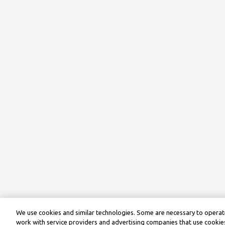
We use cookies and similar technologies. Some are necessary to operate
work with service providers and advertising companies that use cookies