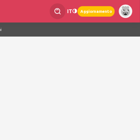
IT
Aggiornamento
i