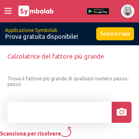
Applicazione Symbolab
Scarica l'app
Prova gratuita disponibile!
Calcolatrice del fattore più grande
Trova il fattore più grande di qualsiasi numero passo-
passo
Scansiona per risolvere