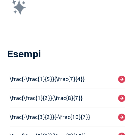
Esempi
\frac{-\frac{1}{5}}{\frac{7}{4}}
\frac{\frac{1}{2}}{\frac{8}{7}}
\frac{-\frac{3}{2}}{-\frac{10}{7}}