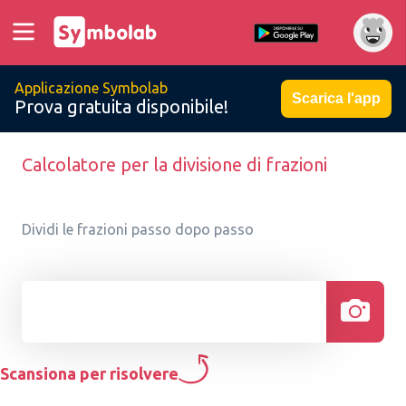
Applicazione Symbolab
Scarica l'app
Prova gratuita disponibile!
Calcolatore per la divisione di frazioni
Dividi le frazioni passo dopo passo
Scansiona per risolvere