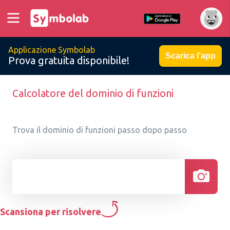
Applicazione Symbolab
Scarica l'app
Prova gratuita disponibile!
Calcolatore del dominio di funzioni
Trova il dominio di funzioni passo dopo passo
Scansiona per risolvere