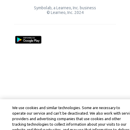
Symbolab, a Learneo, Inc. business
© Learneo, Inc. 2024
We use cookies and similar technologies. Some are necessary to
operate our service and can’t be deactivated. We also work with serv
providers and advertising companies that use cookies and other
tracking technologies to collect information about your visits to our
website and third-party sites, and may use that information to deliver