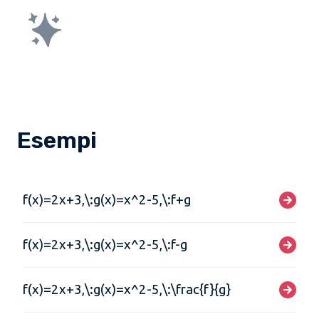
Esempi
f(x)=2x+3,\:g(x)=x^2-5,\:f+g
f(x)=2x+3,\:g(x)=x^2-5,\:f-g
f(x)=2x+3,\:g(x)=x^2-5,\:\frac{f}{g}