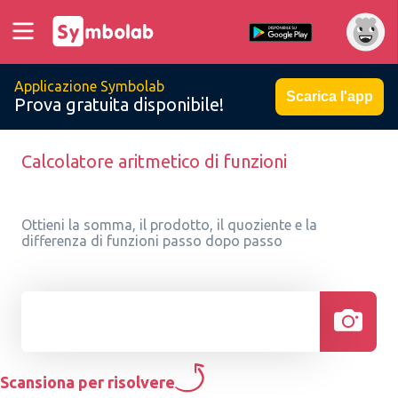
Applicazione Symbolab
Scarica l'app
Prova gratuita disponibile!
Calcolatore aritmetico di funzioni
Ottieni la somma, il prodotto, il quoziente e la
differenza di funzioni passo dopo passo
Scansiona per risolvere