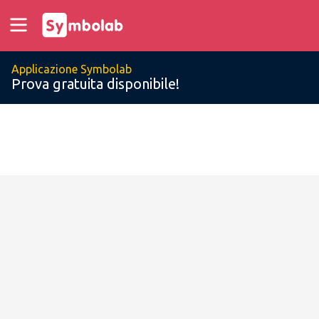
Applicazione Symbolab
Prova gratuita disponibile!