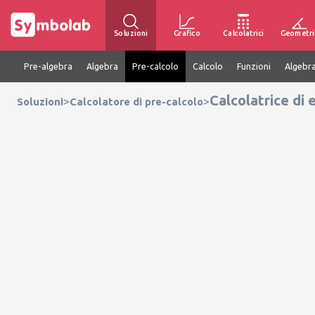
Soluzioni
Grafico
Calcolatrici
Geometri
Pre-algebra
Algebra
Pre-calcolo
Calcolo
Funzioni
Algebra
Calcolatrice di 
>
>
Soluzioni
Calcolatore di pre-calcolo