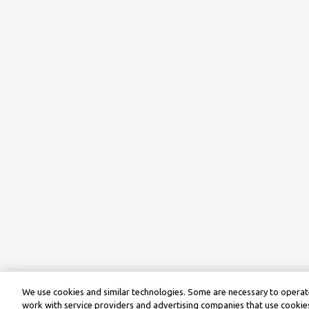
We use cookies and similar technologies. Some are necessary to operate
work with service providers and advertising companies that use cookies