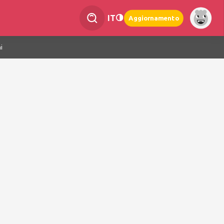
IT
Aggiornamento
i