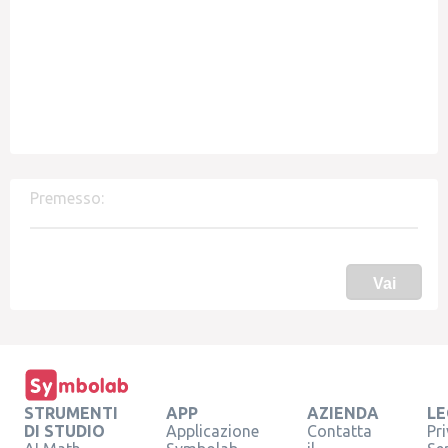
Premesso:
Vai
STRUMENTI
APP
AZIENDA
LE
DI STUDIO
Applicazione
Contatta
Pr